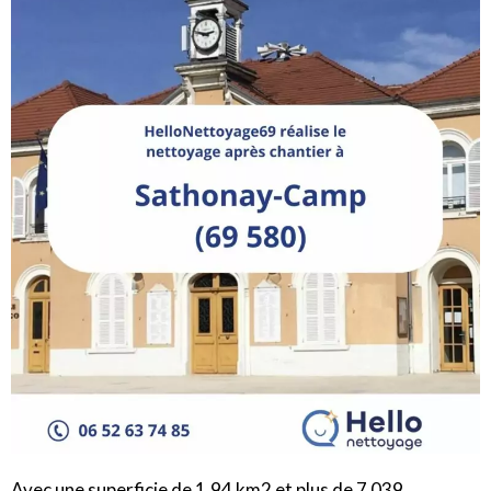
Avec une superficie de 1,94 km2 et plus de 7 039