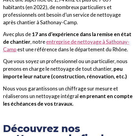
habitants (en 2022), de nombreux particuliers et
professionnels ont besoin d’un service de nettoyage
après chantier à Sathonay-Camp.
Avec plus de
17 ans d’expérience dans la remise en état
de chantier
, notre
entreprise de nettoyage à Sathonay-
Camp
est une référence dans le département du Rhône.
Que vous soyez un professionnel ou un particulier, nous
prenons en charge le nettoyage de tout chantier,
peu
importe leur nature (construction, rénovation, etc.)
Nous vous garantissons un chiffrage sur mesure et
réaliserons un nettoyage intégral
en prenant en compte
les échéances de vos travaux.
Découvrez nos