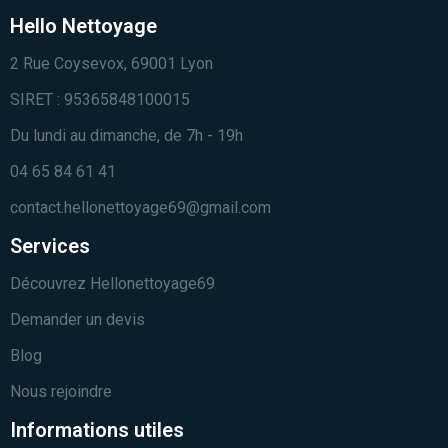
Hello Nettoyage
2 Rue Coysevox, 69001 Lyon
SIRET : 95365848100015
Du lundi au dimanche, de 7h - 19h
04 65 84 61 41
contact.hellonettoyage69@gmail.com
Services
Découvrez Hellonettoyage69
Demander un devis
Blog
Nous rejoindre
Informations utiles