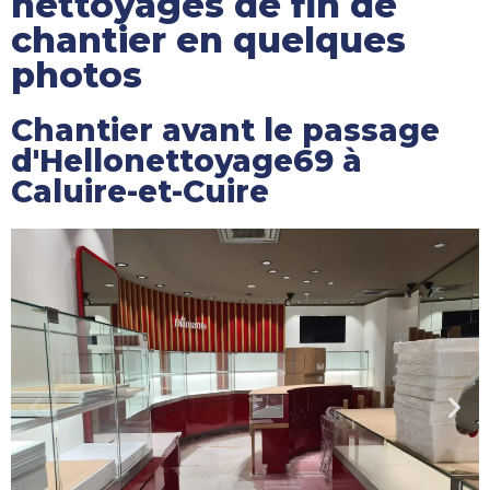
nettoyages de fin de
chantier en quelques
photos
Chantier avant le passage
d'Hellonettoyage69 à
Caluire-et-Cuire