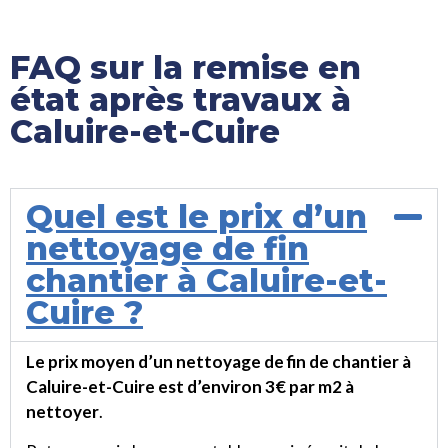
N
o
m
FAQ sur la remise en
état après travaux à
Caluire-et-Cuire
Quel est le prix d’un
nettoyage de fin
chantier à Caluire-et-
Cuire ?
Le prix moyen d’un nettoyage de fin de chantier à
Caluire-et-Cuire est d’environ 3€ par m2 à
nettoyer
.