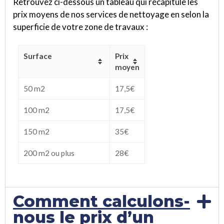
Retrouvez ci-dessous un tableau qui récapitule les
prix moyens de nos services de nettoyage en selon la
superficie de votre zone de travaux :
Surface
Prix
moyen
50 m2
17,5€
100 m2
17,5€
150 m2
35€
200 m2 ou plus
28€
Comment calculons-
nous le prix d’un