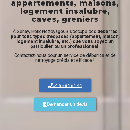
appartements, maisons,
logement insalubre,
caves, greniers
À Genay, HelloNettoyage69 s’occupe des
débarras
pour tous types d’espaces (appartement, maison,
logement insalubre, etc.) que vous soyez un
particulier ou un professionnel.
Contactez-nous pour un service de débarras et de
nettoyage précis et efficace !
04 65 84 61 41
Demander un devis