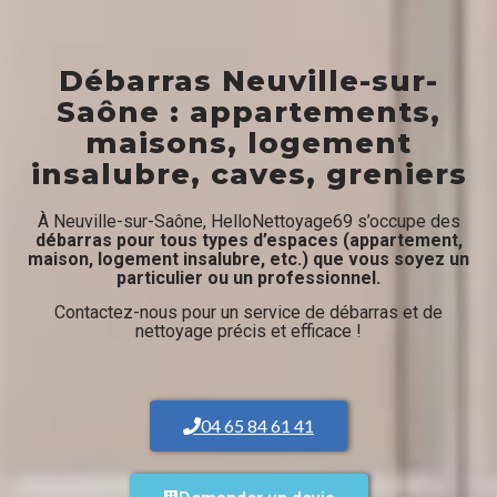
Débarras Neuville-sur-
Saône : appartements,
maisons, logement
insalubre, caves, greniers
À Neuville-sur-Saône, HelloNettoyage69 s’occupe des
débarras pour tous types d’espaces (appartement,
maison, logement insalubre, etc.) que vous soyez un
particulier ou un professionnel.
Contactez-nous pour un service de débarras et de
nettoyage précis et efficace !
04 65 84 61 41