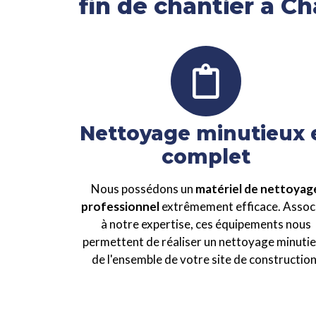
fin de chantier à C
Nettoyage minutieux 
complet
Nous possédons un
matériel de nettoyag
professionnel
extrêmement efficace. Assoc
à notre expertise, ces équipements nous
permettent de réaliser un nettoyage minuti
de l'ensemble de votre site de construction