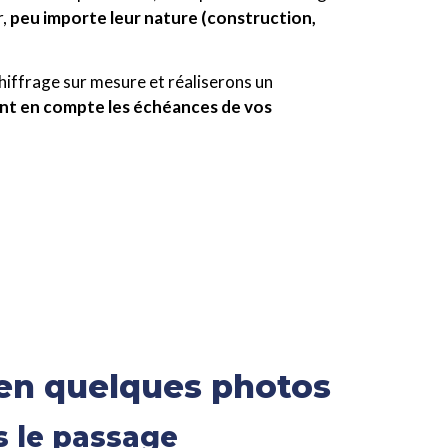
r,
peu importe leur nature (construction,
iffrage sur mesure et réaliserons un
nt en compte les échéances de vos
 en quelques photos
s le passage