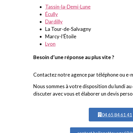
Tassin-la-Demi-Lune
Écully
Dardilly
La Tour-de-Salvagny
Marcy-l’Étoile
Lyon
Besoin d’une réponse au plus vite ?
Contactez notre agence par téléphone ou e-m
Nous sommes à votre disposition du lundi au 
discuter avec vous et élaborer un devis perso
04 65 84 61 41
contact.hellonettoyage69@