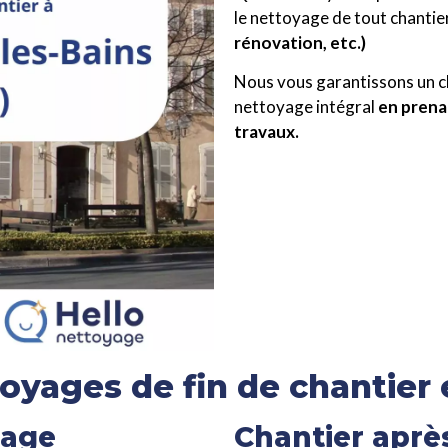
le nettoyage de tout chantie
rénovation, etc.)
Nous vous garantissons un ch
nettoyage intégral
en prena
travaux.
oyages de fin de chantier
sage
Chantier aprè