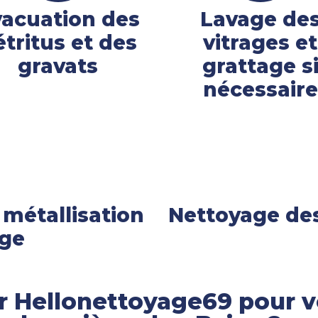
acuation des
Lavage de
étritus et des
vitrages et
gravats
grattage s
nécessaire
 métallisation
Nettoyage des
age
r Hellonettoyage69 pour v