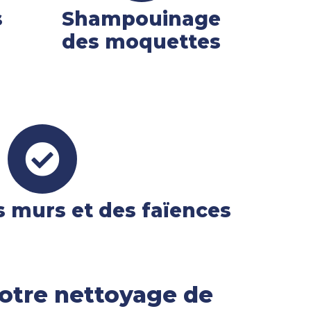
s
Shampouinage
des moquettes
i
 murs et des faïences
otre nettoyage de