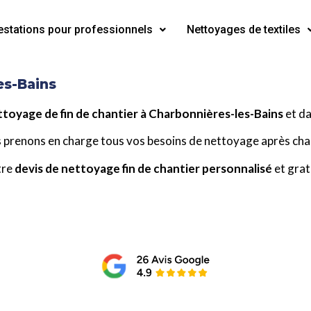
estations pour professionnels
Nettoyages de textiles
es-Bains
toyage de fin de chantier à Charbonnières-les-Bains
et da
 prenons en charge tous vos besoins de nettoyage après chan
tre
devis de nettoyage fin de chantier personnalisé
et grat