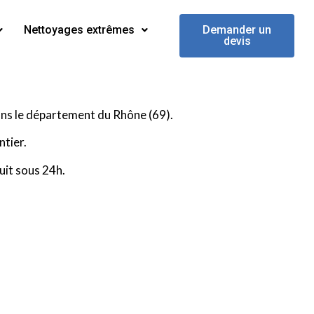
Nettoyages extrêmes
Demander un
devis
ns le département du Rhône (69).
tier.
uit sous 24h.