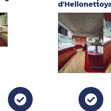
d'Hellonettoy