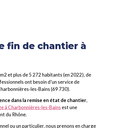
 fin de chantier à
km2 et plus de 5 272 habitants (en 2022), de
fessionnels ont besoin d’un service de
Charbonnières-les-Bains (69 730).
ence dans la remise en état de chantier
,
ge à Charbonnières-les-Bains
est une
nt du Rhône.
nel ou un particulier, nous prenons en charge