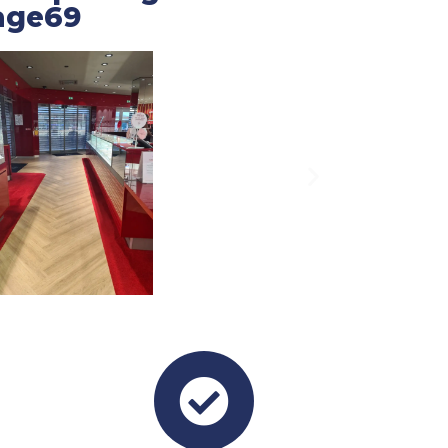
age69