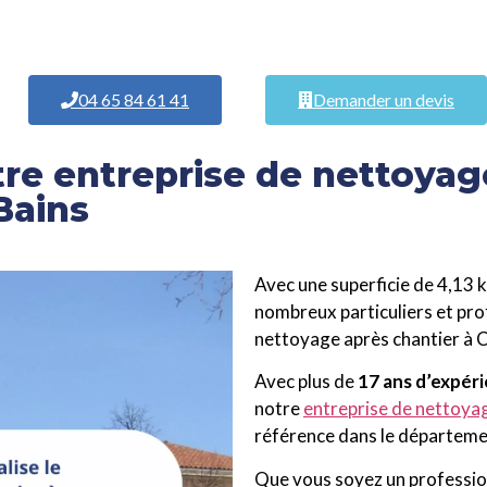
04 65 84 61 41
Demander un devis
re entreprise de nettoyage
Bains
Avec une superficie de 4,13 
nombreux particuliers et pro
nettoyage après chantier à 
Avec plus de
17 ans d’expéri
notre
entreprise de nettoya
référence dans le départeme
Que vous soyez un profession