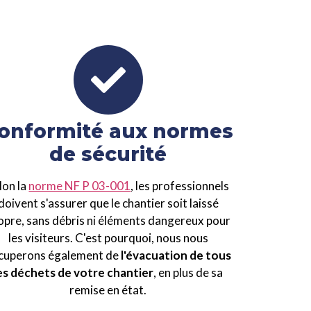
onformité aux normes
de sécurité
lon la
norme NF P 03-001
, les professionnels
doivent s'assurer que le chantier soit laissé
opre, sans débris ni éléments dangereux pour
les visiteurs. C'est pourquoi, nous nous
cuperons également de
l'évacuation de tous
es déchets de votre chantier
, en plus de sa
remise en état.