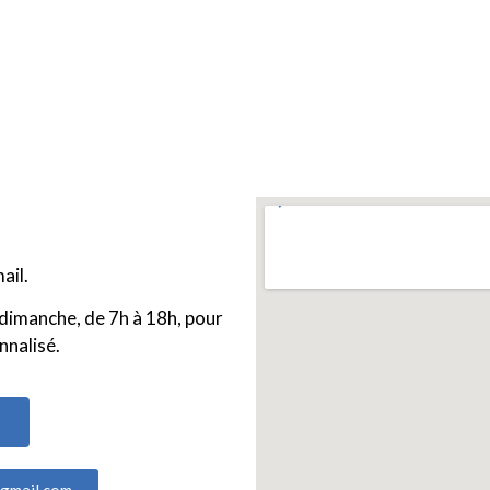
ail.
dimanche, de 7h à 18h, pour
nnalisé.
gmail.com