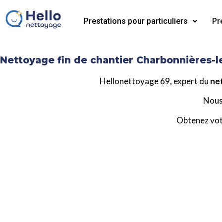
Prestations pour particuliers
Pr
Nettoyage fin de chantier Charbonnières-l
Hellonettoyage 69, expert du
net
Nous
Obtenez vo