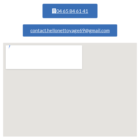
04 65 84 61 41
contact.hellonettoyage69@gmail.com