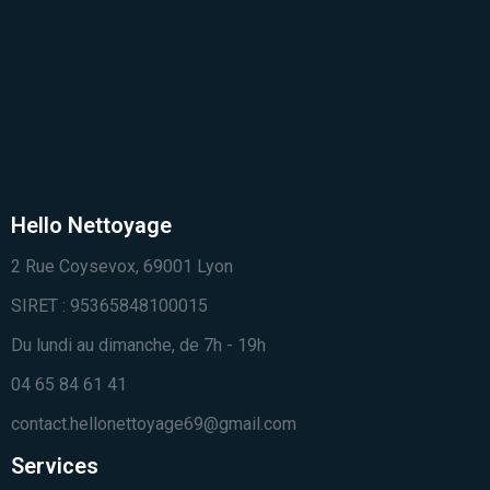
Hello Nettoyage
2 Rue Coysevox, 69001 Lyon
SIRET : 95365848100015
Du lundi au dimanche, de 7h - 19h
04 65 84 61 41
contact.hellonettoyage69@gmail.com
Services