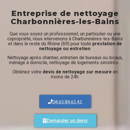
Entreprise de nettoyage
Charbonnières-les-Bains
Que vous soyez un professionnel, un particulier ou une
copropriété, nous intervenons à Charbonnières-les-Bains
et dans le reste du Rhône (69) pour toute
prestation de
nettoyage ou entretien
.
Nettoyage après chantier, entretien de bureaux ou locaux,
ménage à domicile, nettoyage de logements sinistrés…
Obtenez votre
devis de nettoyage sur mesure
en
moins de 24h.
04 65 84 61 41
Demander un devis