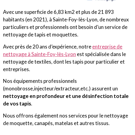
Avec une superficie de 6,83 km2 et plus de 21 893
habitants (en 2021), à Sainte-Foy-lès-Lyon, de nombreux
particuliers et professionnels ont besoin d’un service de
nettoyage de tapis et moquettes.
Avec près de 20 ans d’expérience, notre
entreprise de
nettoyage à Sainte-Foy-lès-Lyon
est spécialisée dans le
nettoyage de textiles, dont les tapis pour particulier et
entreprises.
Nos équipements professionnels
(monobrosse,injecteur/extracteur,etc.) assurent un
nettoyage en profondeur et une désinfection totale
de vos tapis
.
Nous offrons également nos services pour le nettoyage
de moquette, canapés, matelas et autres tissus.