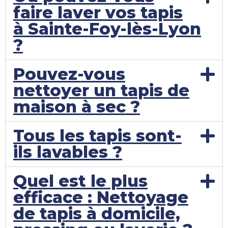
faire laver vos tapis
à Sainte-Foy-lès-Lyon
?
Pouvez-vous
nettoyer un tapis de
maison à sec ?
Tous les tapis sont-
ils lavables ?
Quel est le plus
efficace : Nettoyage
de tapis à domicile,