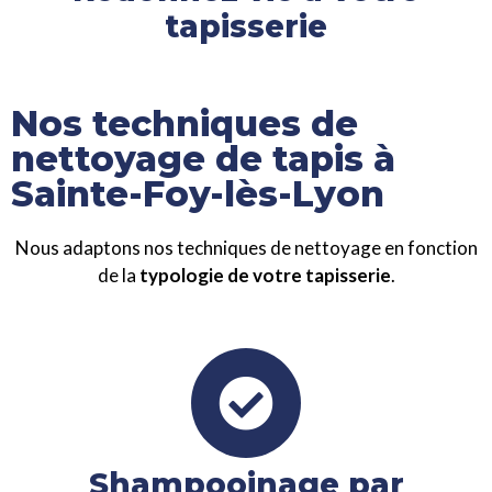
tapisserie
Nos techniques de
nettoyage de tapis à
Sainte-Foy-lès-Lyon
Nous adaptons nos techniques de nettoyage en fonction
de la
typologie de votre tapisserie
.
Shampooinage par