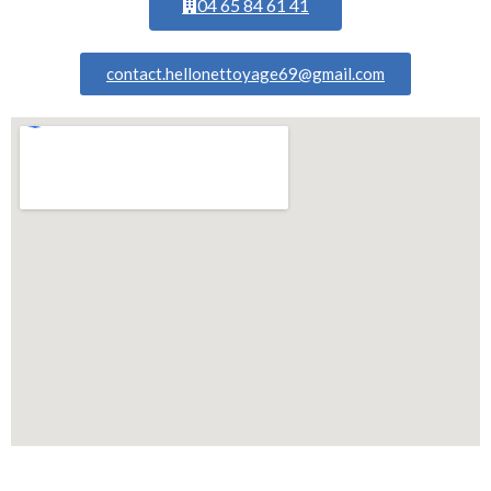
04 65 84 61 41
contact.hellonettoyage69@gmail.com