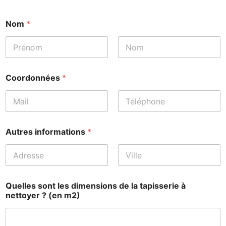
Nom
*
Prénom
Nom
Coordonnées
*
Prénom
Nom
Autres informations
*
Prénom
Nom
Quelles sont les dimensions de la tapisserie à
nettoyer ? (en m2)