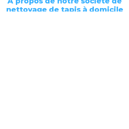
À propos de notre société de
nettoyage de tapis à domicile
sur Neuville-sur-Saône