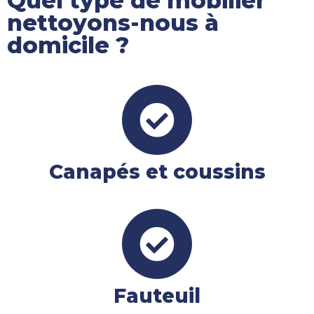
Quel type de mobilier
nettoyons-nous à
domicile ?
Canapés et coussins
Fauteuil