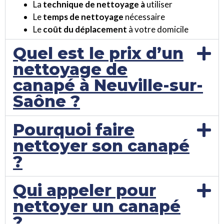
La
technique de nettoyage à
utiliser
Le
temps de nettoyage
nécessaire
Le
coût du déplacement
à votre domicile
Quel est le prix d’un
nettoyage de
canapé à Neuville-sur-
Saône ?
Pourquoi faire
nettoyer son canapé
?
Qui appeler pour
nettoyer un canapé
?