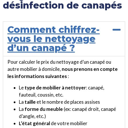
désinfection de canapés
Comment chiffrez-
vous le nettoyage
d’un canapé ?
Pour calculer le prix du nettoyage d’un canapé ou
autre mobilier à domicile,
nous prenons en compte
les informations suivantes
:
Le
type de mobilier à nettoyer
: canapé,
fauteuil, coussin, etc.
La
taille
et le nombre de places assises
La
forme du meuble
(ex: canapé droit, canapé
d’angle, etc.)
L’état général
de votre mobilier