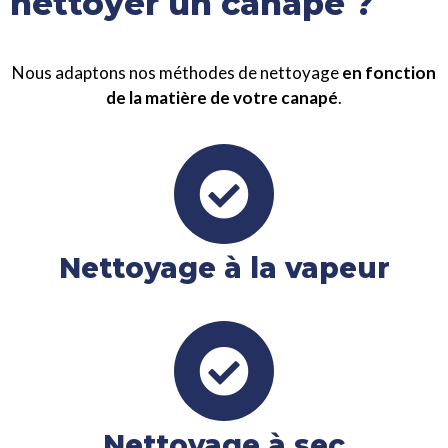
nettoyer un canapé ?
Nous adaptons nos méthodes de nettoyage
en fonction
de la matière de votre canapé
.
Nettoyage à la vapeur
Nettoyage à sec