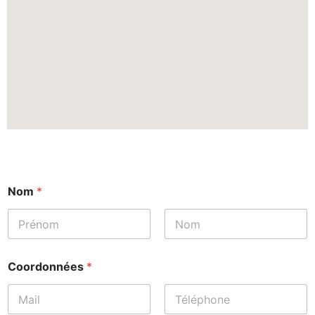
Nom
*
Prénom
Nom
Coordonnées
*