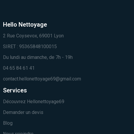
Hello Nettoyage
2 Rue Coysevox, 69001 Lyon
SIRET : 95365848100015
Du lundi au dimanche, de 7h - 19h
04 65 84 61 41
contact.hellonettoyage69@gmail.com
Services
Découvrez Hellonettoyage69
Demander un devis
Blog
Nous rejoindre