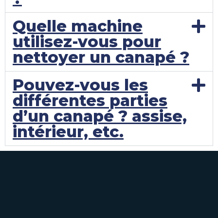
Quelle machine
utilisez-vous pour
nettoyer un canapé ?
Pouvez-vous les
différentes parties
d’un canapé ? assise,
intérieur, etc.