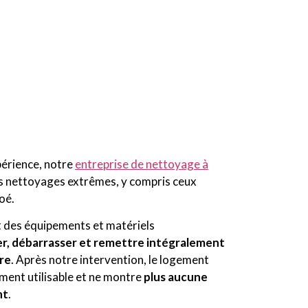
périence, notre
entreprise de nettoyage à
es nettoyages extrêmes, y compris ceux
oé.
nt des équipements et matériels
r, débarrasser et remettre intégralement
bre
. Après notre intervention, le logement
ment utilisable et ne montre
plus aucune
nt
.