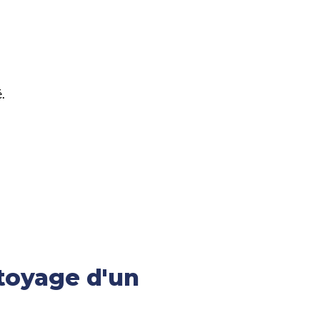
.
toyage d'un