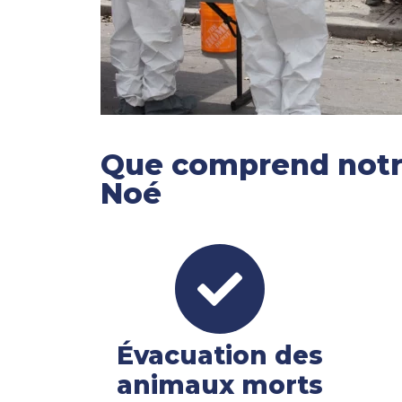
Que comprend notre
Noé
Évacuation des
animaux morts