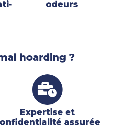
ti-
odeurs
t
imal hoarding ?
Expertise et
onfidentialité assurée