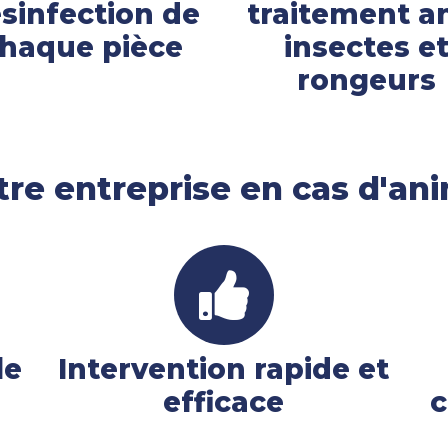
sinfection de
traitement an
haque pièce
insectes e
rongeurs
tre entreprise en cas d'an
le
Intervention rapide et
efficace
c