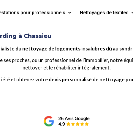
estations pour professionnels
Nettoyages de textiles
rding à Chassieu
ialiste du nettoyage de logements insalubres dû au synd
 ses proches, ou un professionnel de l’immobilier, notre équi
nettoyer et le réhabiliter intégralement.
ciété et obtenez votre
devis personnalisé de nettoyage po