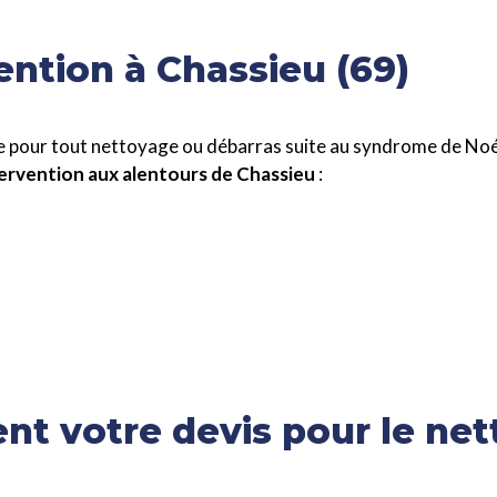
ention à Chassieu (69)
e pour tout nettoyage ou débarras suite au syndrome de Noé
ntervention aux alentours de Chassieu
:
nt votre devis pour le net