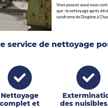
Vous pouvez aussi nous cont
que : le nettoyage après déc
syndrome de Diogène à Chas
 service de nettoyage pou
Nettoyage
Exterminati
complet et
des nuisibles