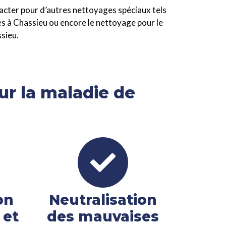
acter pour d’autres nettoyages spéciaux tels
ès à Chassieu ou encore le nettoyage pour le
sieu.
r la maladie de
on
Neutralisation
 et
des mauvaises