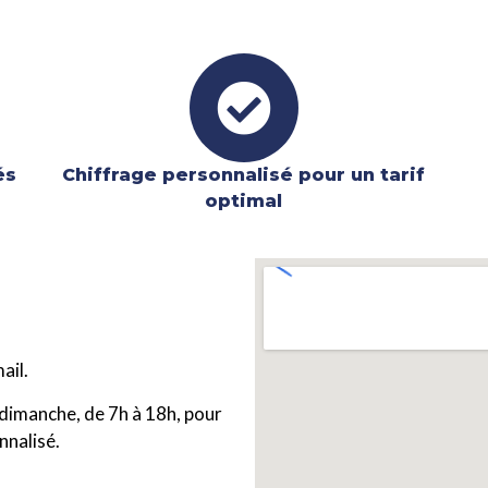
és
Chiffrage personnalisé pour un tarif
optimal
ail.
dimanche, de 7h à 18h, pour
nnalisé.