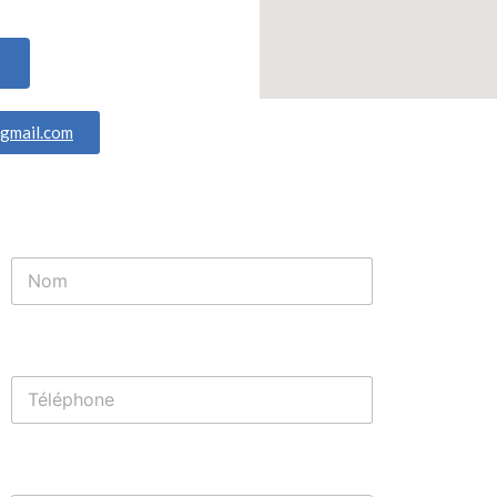
gmail.com
Nom
Nom