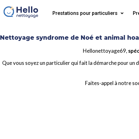
Prestations pour particuliers
Pr
Nettoyage syndrome de Noé et animal hoa
Hellonettoyage69,
spéc
Que vous soyez un particulier qui fait la démarche pour un de
Faites-appel à notre so