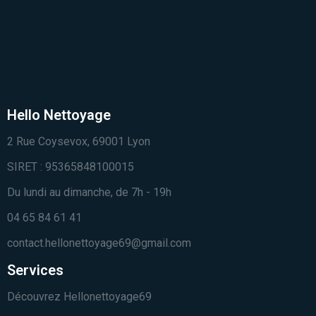
Hello Nettoyage
2 Rue Coysevox, 69001 Lyon
SIRET : 95365848100015
Du lundi au dimanche, de 7h - 19h
04 65 84 61 41
contact.hellonettoyage69@gmail.com
Services
Découvrez Hellonettoyage69