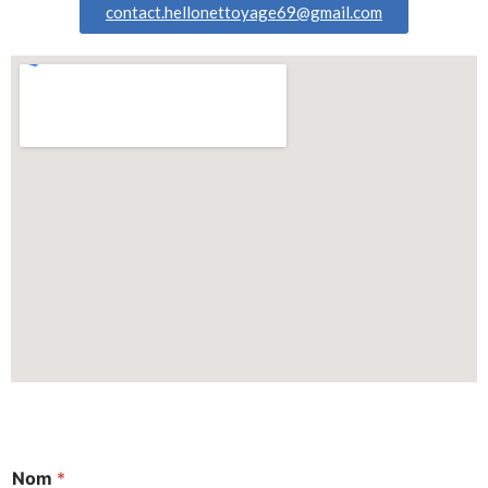
contact.hellonettoyage69@gmail.com
Nom
*