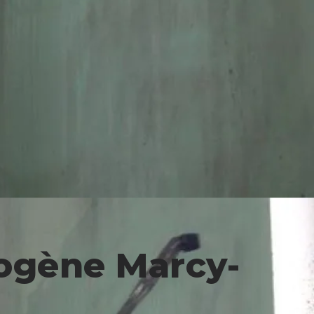
ogène Marcy-