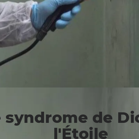
 syndrome de Di
l'Étoile