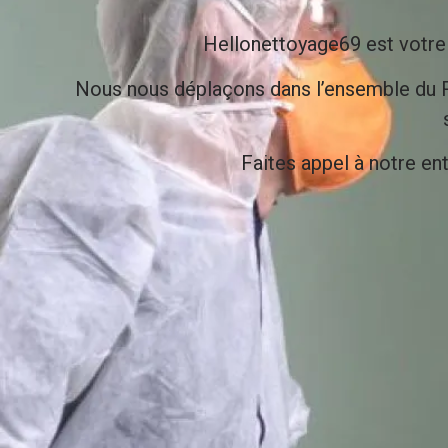
Hellonettoyage69 est votr
Nous nous déplaçons dans l’ensemble du 
Faites appel à notre en