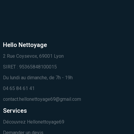
Hello Nettoyage
2 Rue Coysevox, 69001 Lyon
SIRET : 95365848100015
Du lundi au dimanche, de 7h - 19h
04 65 84 61 41
contact.hellonettoyage69@gmail.com
Services
Découvrez Hellonettoyage69
Demander un devis