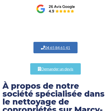
04 65 84 61 41
Demander un devis
À propos de notre
société spécialisée dans
le nettoyage de
copropriétés sur Marcy-