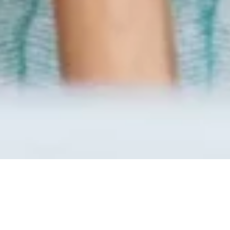
Quels sont les avantages de
confier le nettoyage après