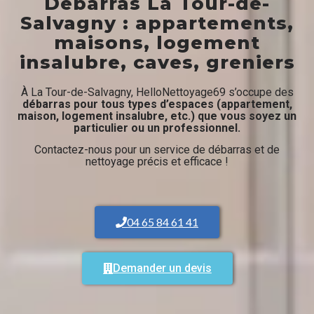
Débarras La Tour-de-
Salvagny : appartements,
maisons, logement
insalubre, caves, greniers
À La Tour-de-Salvagny, HelloNettoyage69 s’occupe des
débarras pour tous types d’espaces (appartement,
maison, logement insalubre, etc.) que vous soyez un
particulier ou un professionnel.
Contactez-nous pour un service de débarras et de
nettoyage précis et efficace !
04 65 84 61 41
Demander un devis