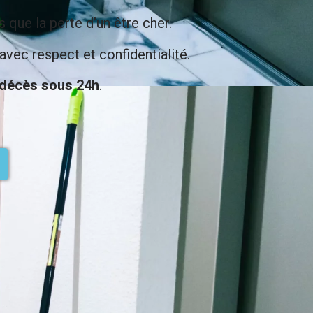
que la perte d’un être cher.
avec respect et confidentialité.
 décès sous 24h
.