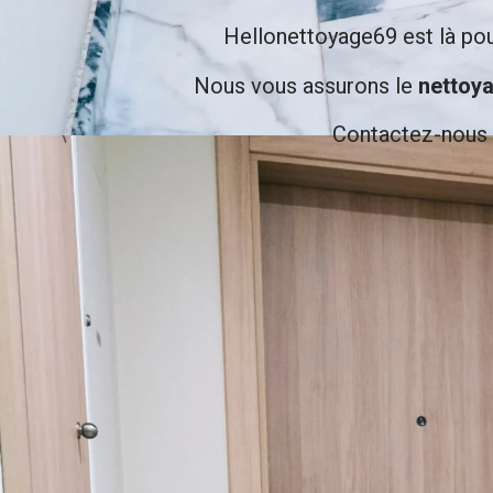
Hellonettoyage69 est là pou
Nous vous assurons le
nettoy
Contactez-nous 