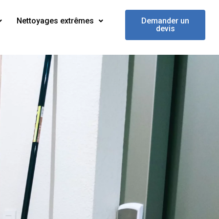
Nettoyages extrêmes
Demander un
devis