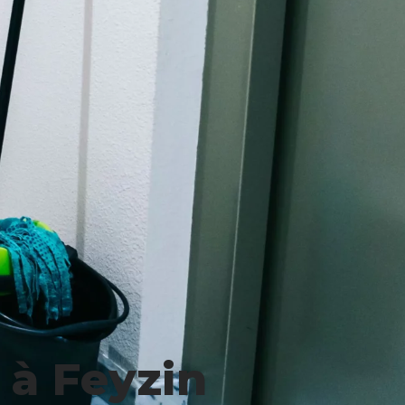
 à Feyzin