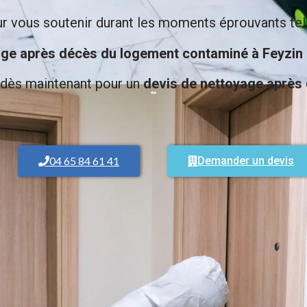
r vous soutenir durant les moments éprouvants tels 
age après décès du logement contaminé à Feyzin
dès maintenant pour un
devis de nettoyage après
04 65 84 61 41
Demander un devis