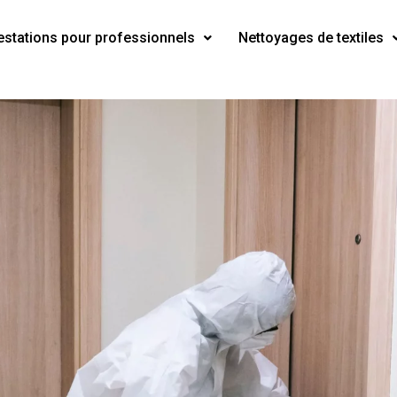
estations pour professionnels
Nettoyages de textiles