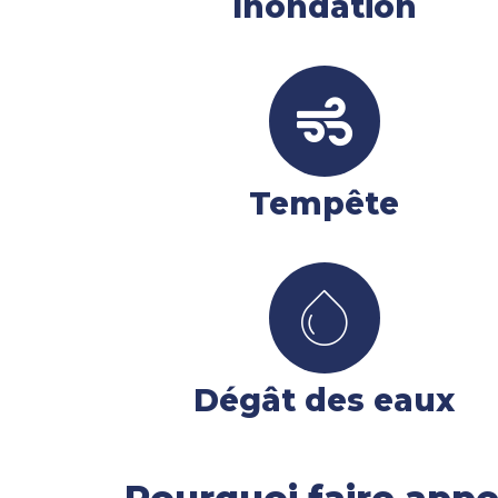
Inondation
Tempête
Dégât des eaux