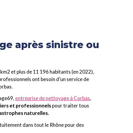
ge après sinistre ou
 km2 et plus de 11 196 habitants (en 2022),
professionnels ont besoin d’un service de
orbas.
yage69,
entreprise de nettoyage à Corbas
,
liers et professionnels
pour traiter tous
tastrophes naturelles.
tuitement dans tout le Rhône pour des