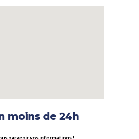
n moins de 24h
ous parvenir vos informations !