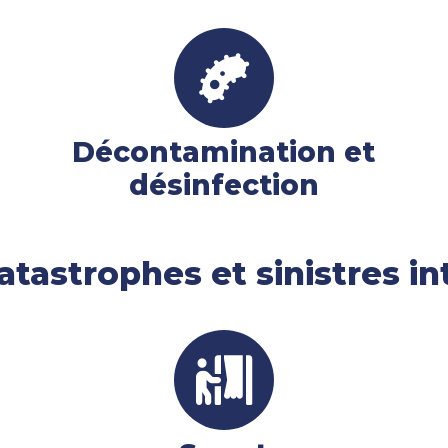
Décontamination et
désinfection
atastrophes et sinistres i