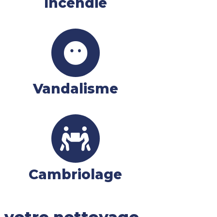
Incendie
Vandalisme
Cambriolage