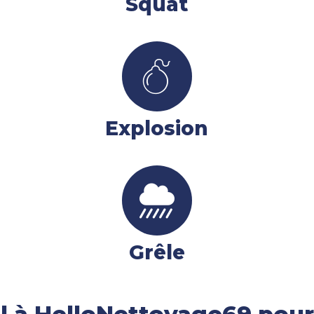
Squat
Explosion
Grêle