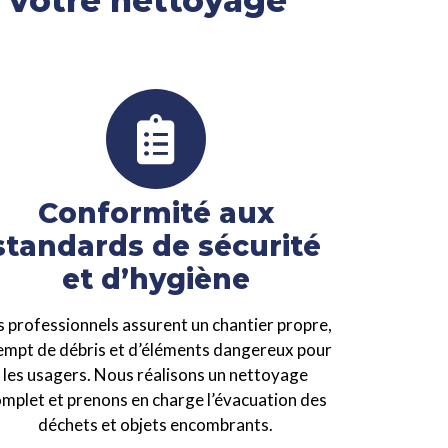
r votre nettoyage
Conformité aux
standards de sécurité
et d’hygiène
s professionnels assurent un chantier propre,
empt de débris et d’éléments dangereux pour
les usagers. Nous réalisons un nettoyage
mplet et prenons en charge l’évacuation des
déchets et objets encombrants.