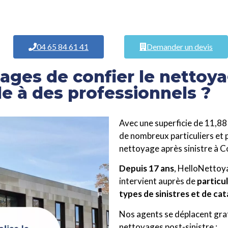
04 65 84 61 41
Demander un devis
ages de confier le nettoya
e à des professionnels ?
Avec une superficie de 11,88
de nombreux particuliers et 
nettoyage après sinistre à C
Depuis 17 ans
, HelloNetto
intervient auprès de
particu
types de sinistres et de ca
Nos agents se déplacent gra
nettoyages post-sinistre :