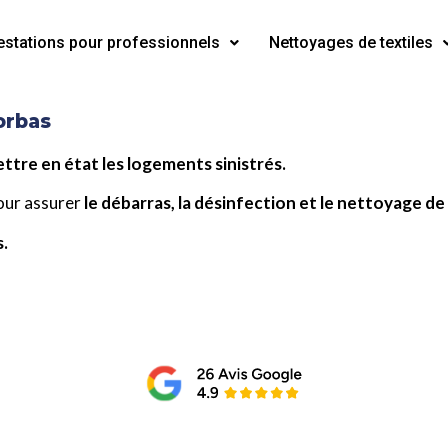
estations pour professionnels
Nettoyages de textiles
orbas
ttre en état les logements sinistrés.
pour assurer
le débarras, la désinfection et le nettoyage de
s.