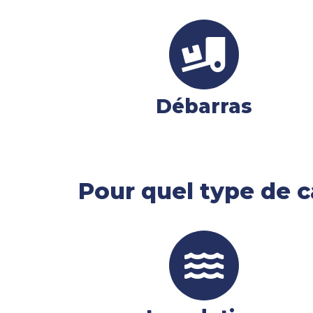
Débarras
Pour quel type de c