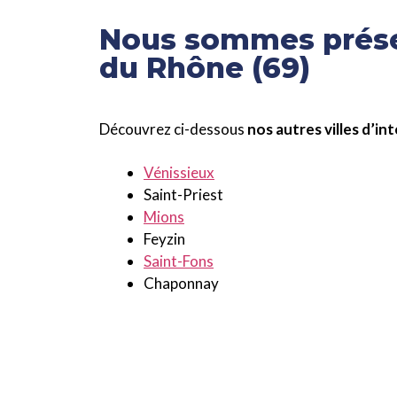
Nous sommes présen
du Rhône (69)
Découvrez ci-dessous
nos autres villes d’i
Vénissieux
Saint-Priest
Mions
Feyzin
Saint-Fons
Chaponnay