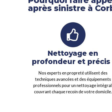
Pourquoi faire app
après sinistre à Cor
Nettoyage en
profondeur et préci
Nos experts en propreté utilisent des
techniques avancées et des équipements
professionnels pour un nettoyage intégral
couvrant chaque recoin de votre domicile.