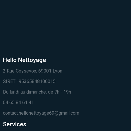
Hello Nettoyage
2 Rue Coysevox, 69001 Lyon
SIRET : 95365848100015
Du lundi au dimanche, de 7h - 19h
04 65 84 61 41
contact.hellonettoyage69@gmail.com
Services