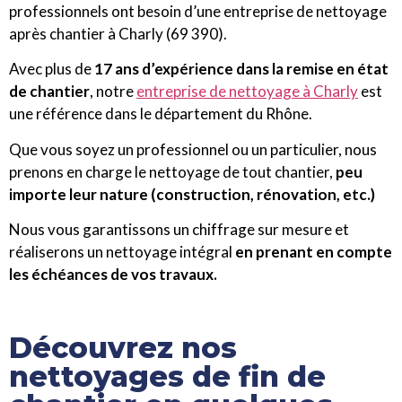
professionnels ont besoin d’une entreprise de nettoyage
après chantier à Charly (69 390).
Avec plus de
17 ans d’expérience dans la remise en état
de chantier
, notre
entreprise de nettoyage à Charly
est
une référence dans le département du Rhône.
Que vous soyez un professionnel ou un particulier, nous
prenons en charge le nettoyage de tout chantier,
peu
importe leur nature (construction, rénovation, etc.)
Nous vous garantissons un chiffrage sur mesure et
réaliserons un nettoyage intégral
en prenant en compte
les échéances de vos travaux.
Découvrez nos
nettoyages de fin de