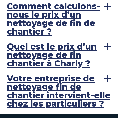
Comment calculons-
nous le prix d’un
nettoyage de fin de
chantier ?
Quel est le prix d’un
nettoyage de fin
chantier à Charly ?
Votre entreprise de
nettoyage fin de
chantier intervient-elle
chez les particuliers ?