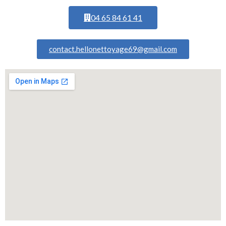
04 65 84 61 41
contact.hellonettoyage69@gmail.com